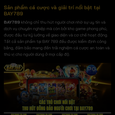
Sản phẩm cá cược và giải trí nổi bật tại
BAY789
BAY789
không chỉ thu hút người chơi nhờ sự uy tín và
dịch vụ chuyên nghiệp mà còn bởi kho game phong phú,
được đầu tư kỹ lưỡng về giao diện và cơ chế hoạt động.
Tất cả sản phẩm tại BAY 789 đều được kiểm định công
bằng, đảm bảo mang đến trải nghiệm cá cược an toàn và
thú vị cho người dùng ở mọi cấp độ.