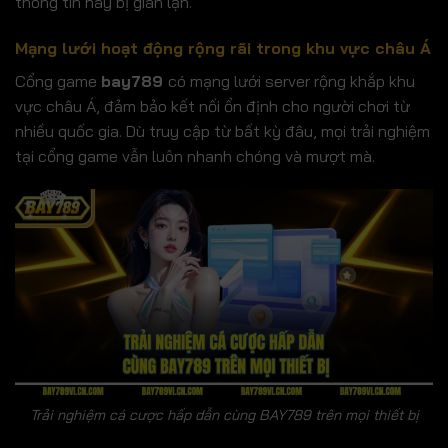
thông tin hay bị gian lận.
Mạng lưới hoạt động rộng rãi trong khu vực châu Á
Cổng game
bay789
có mạng lưới server rộng khắp khu
vực châu Á, đảm bảo kết nối ổn định cho người chơi từ
nhiều quốc gia. Dù truy cập từ bất kỳ đâu, mọi trải nghiệm
tại cổng game vẫn luôn nhanh chóng và mượt mà.
Trải nghiệm cá cược hấp dẫn cùng BAY789 trên mọi thiết bị