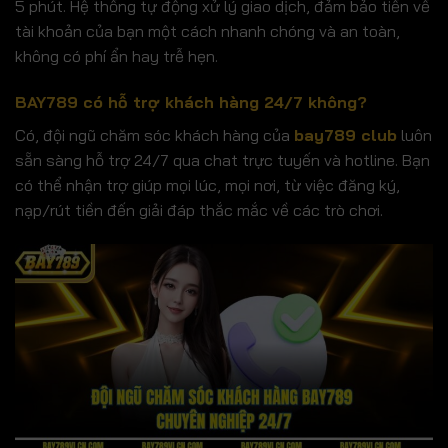
5 phút. Hệ thống tự động xử lý giao dịch, đảm bảo tiền về
tài khoản của bạn một cách nhanh chóng và an toàn,
không có phí ẩn hay trễ hẹn.
BAY789 có hỗ trợ khách hàng 24/7 không?
Có, đội ngũ chăm sóc khách hàng của
bay789 club
luôn
sẵn sàng hỗ trợ 24/7 qua chat trực tuyến và hotline. Bạn
có thể nhận trợ giúp mọi lúc, mọi nơi, từ việc đăng ký,
nạp/rút tiền đến giải đáp thắc mắc về các trò chơi.