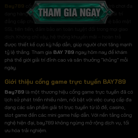
Bay789
cổng game đổi thưởng uy tín với kho trò chơi đa
dạng hàng đầu hiện nay, mang đến trải nghiệm giải trí
đẳng cấp cho mọi người chơi. Sở hữu công nghệ bảo mật
SSL tiên tiến, đảm bảo an toàn tuyệt đối trong mọi giao
dịch. Không chỉ vậy, hệ thống khuyến mãi – hoàn trả
được thiết kế cực kỳ hấp dẫn, giúp người chơi tăng mạnh
tỷ lệ thắng. Tham gia
BAY 789
ngay hôm nay để khám
phá thế giới giải trí đỉnh cao và săn thưởng “khủng” mỗi
ngày.
Giới thiệu cổng game trực tuyến BAY789
Bay789
là một thương hiệu cổng game trực tuyến đã có
lịch sử phát triển nhiều năm, nổi bật với việc cung cấp đa
dạng các sản phẩm giải trí trực tuyến từ lô đề, casino,
slot game đến các mini game hấp dẫn. Với nền tảng công
nghệ hiện đại, bay789 không ngừng mở rộng dịch vụ, tối
ưu hóa trải nghiệm.