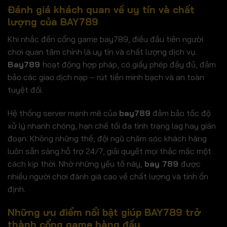
Đánh giá khách quan về uy tín và chất
lượng của BAY789
Khi nhắc đến
cổng game bay789
, điều đầu tiên người
chơi quan tâm chính là uy tín và chất lượng dịch vụ.
Bay789
hoạt động hợp pháp, có giấy phép đầy đủ, đảm
bảo các giao dịch nạp – rút tiền minh bạch và an toàn
tuyệt đối.
Hệ thống server mạnh mẽ của
bay789
đảm bảo tốc độ
xử lý nhanh chóng, hạn chế tối đa tình trạng lag hay gián
đoạn. Không những thế, đội ngũ chăm sóc khách hàng
luôn sẵn sàng hỗ trợ 24/7, giải quyết mọi thắc mắc một
cách kịp thời. Nhờ những yếu tố này,
bay 789
được
nhiều người chơi đánh giá cao về chất lượng và tính ổn
định.
Những ưu điểm nổi bật giúp BAY789 trở
thành cổng game hàng đầu