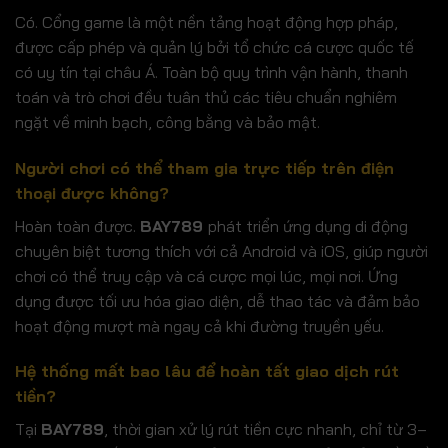
Có. Cổng game là một nền tảng hoạt động hợp pháp,
được cấp phép và quản lý bởi tổ chức cá cược quốc tế
có uy tín tại châu Á. Toàn bộ quy trình vận hành, thanh
toán và trò chơi đều tuân thủ các tiêu chuẩn nghiêm
ngặt về minh bạch, công bằng và bảo mật.
Người chơi có thể tham gia trực tiếp trên điện
thoại được không?
Hoàn toàn được.
BAY789
phát triển ứng dụng di động
chuyên biệt tương thích với cả Android và iOS, giúp người
chơi có thể truy cập và cá cược mọi lúc, mọi nơi. Ứng
dụng được tối ưu hóa giao diện, dễ thao tác và đảm bảo
hoạt động mượt mà ngay cả khi đường truyền yếu.
Hệ thống mất bao lâu để hoàn tất giao dịch rút
tiền?
Tại
BAY789
, thời gian xử lý rút tiền cực nhanh, chỉ từ 3–