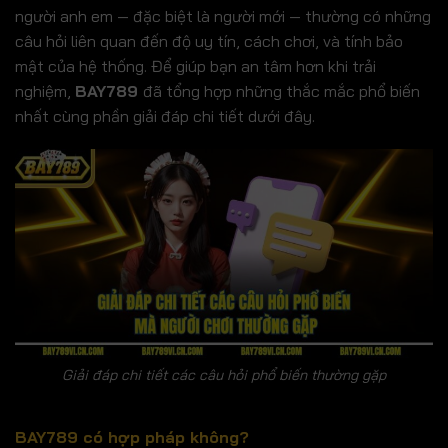
người anh em — đặc biệt là người mới — thường có những
câu hỏi liên quan đến độ uy tín, cách chơi, và tính bảo
mật của hệ thống. Để giúp bạn an tâm hơn khi trải
nghiệm,
BAY789
đã tổng hợp những thắc mắc phổ biến
nhất cùng phần giải đáp chi tiết dưới đây.
Giải đáp chi tiết các câu hỏi phổ biến thường gặp
BAY789 có hợp pháp không?