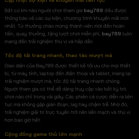
Bất cứ khi nào người chơi tham gia
bay789
đều được
thông báo về các sự kiện, chương trình khuyến mãi mới
nhất. Từ thưởng chào mừng thành viên mới đến hoàn
tiền, quay thưởng, tặng lượt chơi miễn phí,
bay789
luôn
mang đến trải nghiệm thú vị và hấp dẫn
Tốc độ tải trang nhanh, thao tác mượt mà
Giao diện của Bay789 được thiết kế tối ưu cho mọi thiết
bị, từ máy tính, laptop đến điện thoại và tablet, mang lại
trải nghiệm mượt mà, tốc độ tải trang nhanh chóng.
Người tham gia có thể dễ dàng truy cập vào bất kỳ trò
chơi nào chỉ trong vài giây. Các phiên cá cược diễn ra liên
tục mà không gặp gián đoạn, lag hay chậm trễ. Nhờ đó,
trải nghiệm giải trí trực tuyến trở nên liền mạch và thú vị
hơn bao giờ hết.
Cộng đồng game thủ lớn mạnh